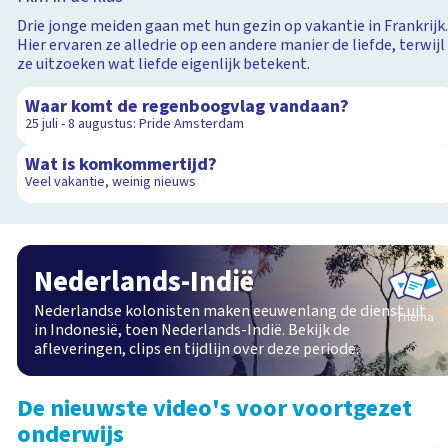
Drie jonge meiden gaan met hun gezin op vakantie in Frankrijk
Hier ervaren ze alledrie op een andere manier de liefde, terwijl
ze uitzoeken wat liefde eigenlijk betekent.
1:19
Waar komt de regenboogvlag vandaan?
25 juli - 8 augustus: Pride Amsterdam
3:36
Wat is komkommertijd?
Veel vakantie, weinig nieuws
Nederlands-Indië
Nederlandse kolonisten maken eeuwenlang de dienst uit
Thema
in Indonesië, toen Nederlands-Indië. Bekijk de
afleveringen, clips en tijdlijn over deze periode.
De nieuwste video's voor voortgezet
onderwijs