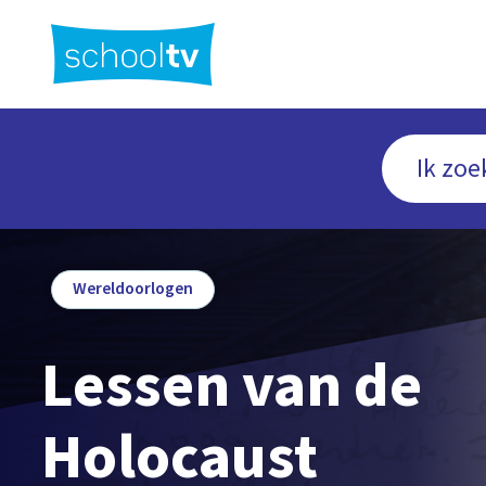
Ga
naar
hoofdinhoud
Wereldoorlogen
Lessen van de
Holocaust