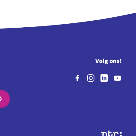
Volg ons!
O