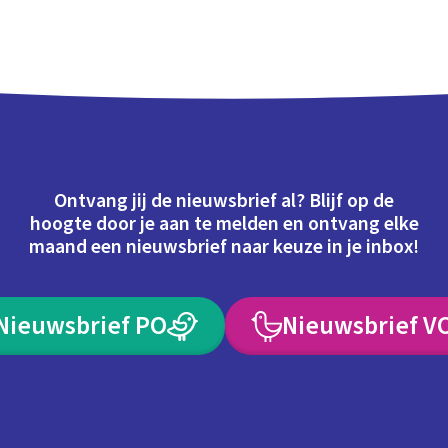
Ontvang jij de nieuwsbrief al? Blijf op de
hoogte door je aan te melden en ontvang elke
maand een nieuwsbrief naar keuze in je inbox!
Nieuwsbrief PO
Nieuwsbrief V