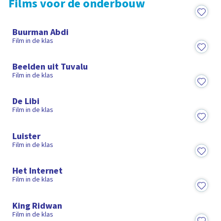
Films voor de onderbouw
29:19
Buurman Abdi
Film in de klas
26:28
Beelden uit Tuvalu
Film in de klas
1:34:05
De Libi
Film in de klas
15:07
Luister
Film in de klas
7:21
Het Internet
Film in de klas
15:49
King Ridwan
Film in de klas