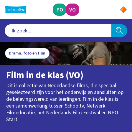
Ga
naar
PO
VO
hoofdinhoud
Drama, foto en film
Film in de klas (VO)
Dit is collectie van Nederlandse films, die speciaal
geselecteerd zijn voor het onderwijs en aansluiten op
de belevingswereld van leerlingen. Film in de klas is
een samenwerking tussen Schooltv, Netwerk
Filmeducatie, het Nederlands Film Festival en NPO
Start.