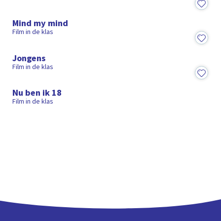
28:18
Mind my mind
Film in de klas
1:16:19
Jongens
Film in de klas
30:28
Nu ben ik 18
Film in de klas