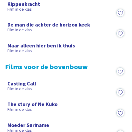
Kippenkracht
Film in de klas
27:45
De man die achter de horizon keek
Film in de klas
6:58
Maar alleen hier ben ik thuis
Film in de klas
Films voor de bovenbouw
1:08:20
Casting Call
Film in de klas
26:32
The story of Ne Kuko
Film in de klas
1:09:03
Moeder Suriname
Film in de klas