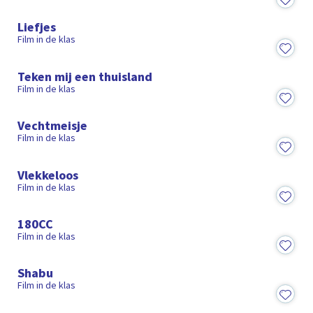
1:19:39
Liefjes
Film in de klas
29:27
Teken mij een thuisland
Film in de klas
1:19:20
Vechtmeisje
Film in de klas
15:32
Vlekkeloos
Film in de klas
17:11
180CC
Film in de klas
1:16:03
Shabu
Film in de klas
12:17