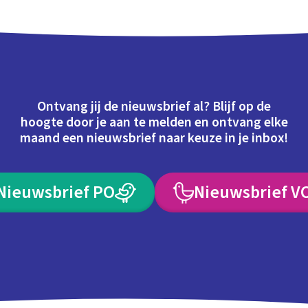
Ontvang jij de nieuwsbrief al? Blijf op de
hoogte door je aan te melden en ontvang elke
maand een nieuwsbrief naar keuze in je inbox!
Nieuwsbrief PO
Nieuwsbrief V