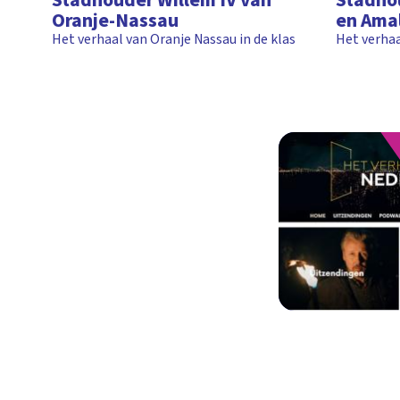
Stadhouder Willem IV van
Stadho
Oranje-Nassau
en Amal
Het verhaal van Oranje Nassau in de klas
Het verhaa