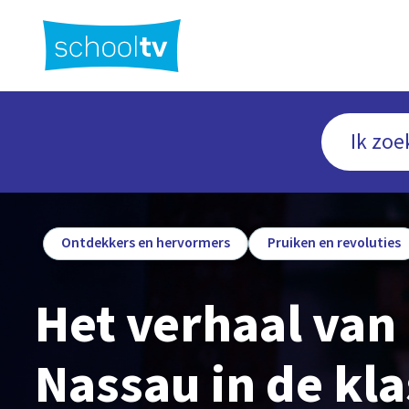
Ga
naar
hoofdinhoud
Ontdekkers en hervormers
Pruiken en revoluties
Het verhaal van
Nassau in de kla