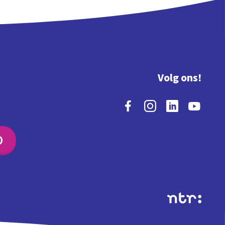
Volg ons!
O