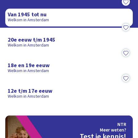
25:25
Van 1945 tot nu
Welkom in Amsterdam
25:25
20e eeuw t/m 1945
Welkom in Amsterdam
25:25
18e en 19e eeuw
Welkom in Amsterdam
28:52
12e t/m 17e eeuw
Welkom in Amsterdam
NTR
Meer weten?
Test je kennis!