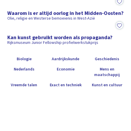
13:31
Waarom is er altijd oorlog in het Midden-Oosten?
Olie, religie en Westerse bemoeienis in West-Azië
3:07
Kan kunst gebruikt worden als propaganda?
Rijksmuseum Junior Fellowship profielwerkstukprijs
Biologie
Aardrijkskunde
Geschiedenis
Nederlands
Economie
Mens en
maatschappij
Vreemde talen
Exact en techniek
Kunst en cultuur