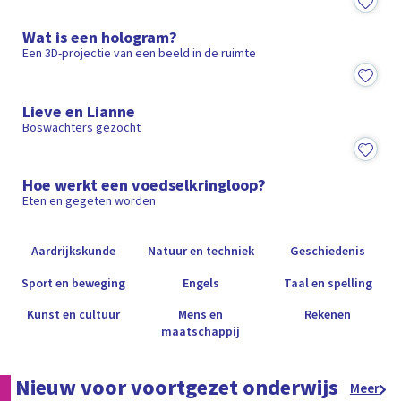
2:26
Wat is een hologram?
Een 3D-projectie van een beeld in de ruimte
18:57
Lieve en Lianne
Boswachters gezocht
4:36
Hoe werkt een voedselkringloop?
Eten en gegeten worden
Aardrijkskunde
Natuur en techniek
Geschiedenis
Sport en beweging
Engels
Taal en spelling
Kunst en cultuur
Mens en
Rekenen
maatschappij
Nieuw voor voortgezet onderwijs
Meer