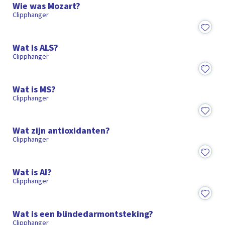
Wie was Mozart?
Clipphanger
1:35
Wat is ALS?
Clipphanger
1:29
Wat is MS?
Clipphanger
1:27
Wat zijn antioxidanten?
Clipphanger
1:28
Wat is AI?
Clipphanger
1:25
Wat is een blindedarmontsteking?
Clipphanger