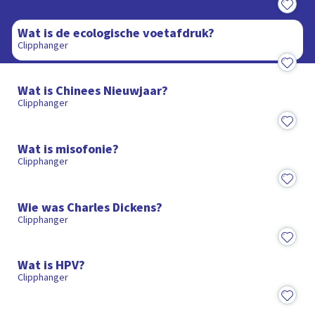
1:30
Wat is de ecologische voetafdruk?
Clipphanger
1:25
Wat is Chinees Nieuwjaar?
Clipphanger
1:32
Wat is misofonie?
Clipphanger
1:27
Wie was Charles Dickens?
Clipphanger
1:27
Wat is HPV?
Clipphanger
1:37