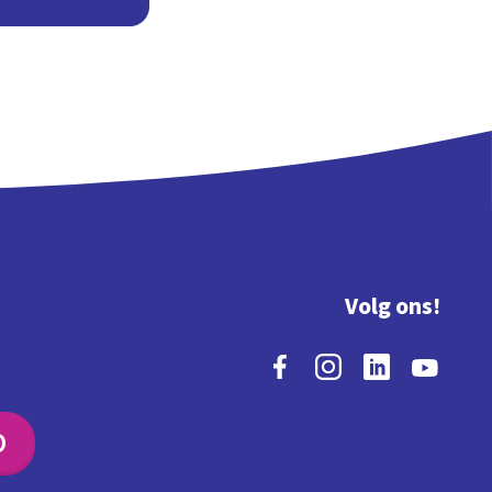
Volg ons!
O