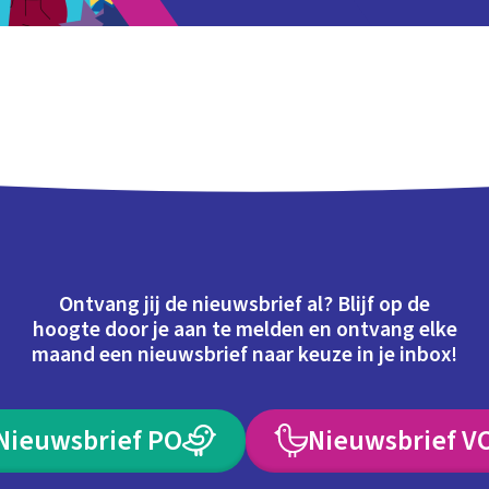
Ontvang jij de nieuwsbrief al? Blijf op de
hoogte door je aan te melden en ontvang elke
maand een nieuwsbrief naar keuze in je inbox!
Nieuwsbrief PO
Nieuwsbrief V