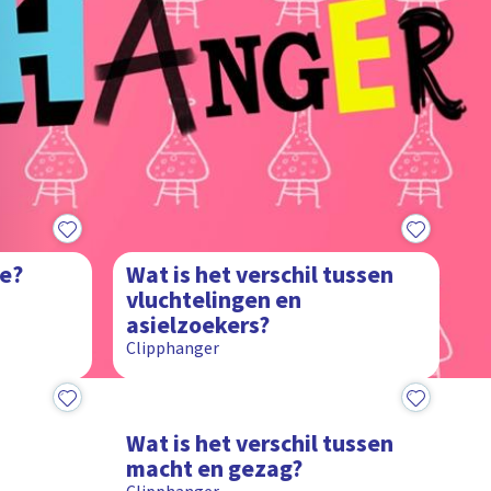
1:29
ie?
Wat is het verschil tussen
vluchtelingen en
asielzoekers?
Clipphanger
1:26
Wat is het verschil tussen
macht en gezag?