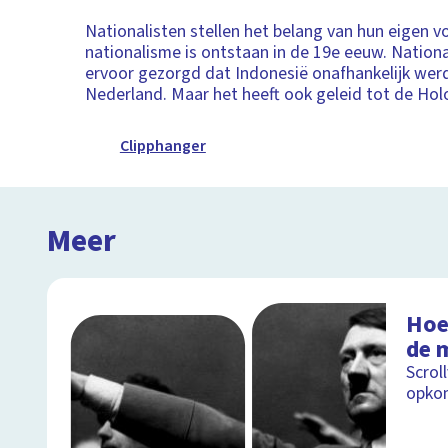
Nationalisten stellen het belang van hun eigen vo
nationalisme is ontstaan in de 19e eeuw. Nation
ervoor gezorgd dat Indonesië onafhankelijk wer
Nederland. Maar het heeft ook geleid tot de Hol
Clipphanger
Meer
Hoe
de 
Scrol
opkom