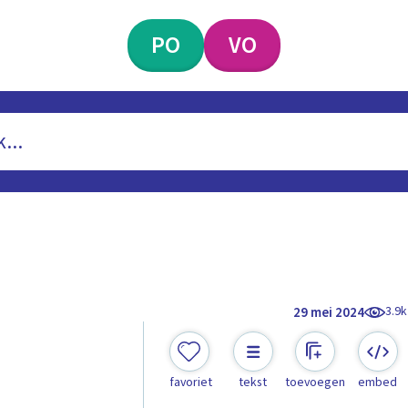
PO
VO
3.9k
29 mei 2024
favoriet
tekst
toevoegen
embed