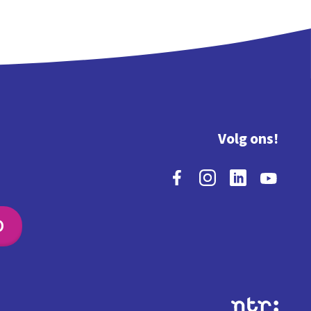
Volg ons!
O