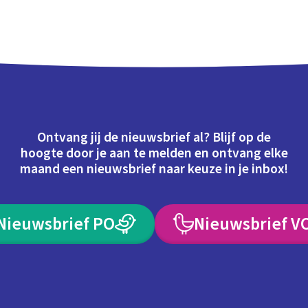
Ontvang jij de nieuwsbrief al? Blijf op de
hoogte door je aan te melden en ontvang elke
maand een nieuwsbrief naar keuze in je inbox!
Nieuwsbrief PO
Nieuwsbrief V