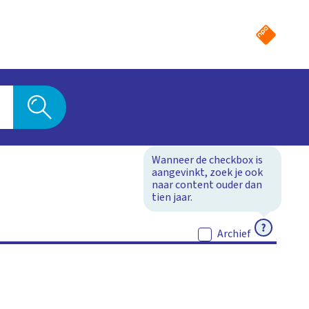
Wanneer de checkbox is
aangevinkt, zoek je ook
naar content ouder dan
tien jaar.
ACTIEF
Archief