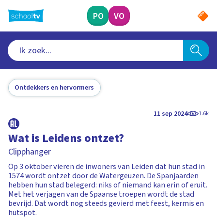
Ga
naar
PO
VO
hoofdinhoud
Ontdekkers en hervormers
11 sep 2024
1.6k
Wat is Leidens ontzet?
Clipphanger
Op 3 oktober vieren de inwoners van Leiden dat hun stad in
1574 wordt ontzet door de Watergeuzen. De Spanjaarden
hebben hun stad belegerd: niks of niemand kan erin of eruit.
Met het verjagen van de Spaanse troepen wordt de stad
bevrijd. Dat wordt nog steeds gevierd met feest, kermis en
hutspot.