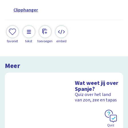
Clipphanger
favoriet
tekst
toevoegen
embed
Meer
Wat weet jij over
Spanje?
Quiz over het land
van zon, zee en tapas
Quiz