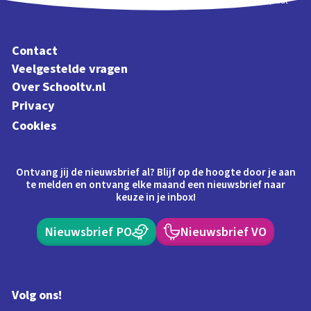
Schoolplaat
Contact
Veelgestelde vragen
Over Schooltv.nl
Privacy
Cookies
Ontvang jij de nieuwsbrief al? Blijf op de hoogte door je aan
te melden en ontvang elke maand een nieuwsbrief naar
keuze in je inbox!
Nieuwsbrief PO
Nieuwsbrief VO
Volg ons!