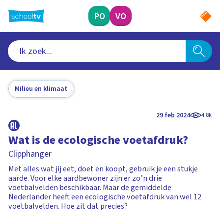
Ga
naar
PO
VO
hoofdinhoud
Milieu en klimaat
29 feb 2024
4.8k
Wat is de ecologische voetafdruk?
Clipphanger
Met alles wat jij eet, doet en koopt, gebruik je een stukje
aarde. Voor elke aardbewoner zijn er zo’n drie
voetbalvelden beschikbaar. Maar de gemiddelde
Nederlander heeft een ecologische voetafdruk van wel 12
voetbalvelden. Hoe zit dat precies?