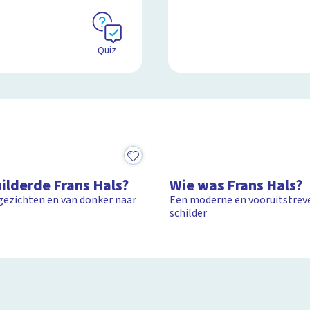
Quiz
4:04
ilderde Frans Hals?
Wie was Frans Hals?
gezichten en van donker naar
Een moderne en vooruitstrev
schilder