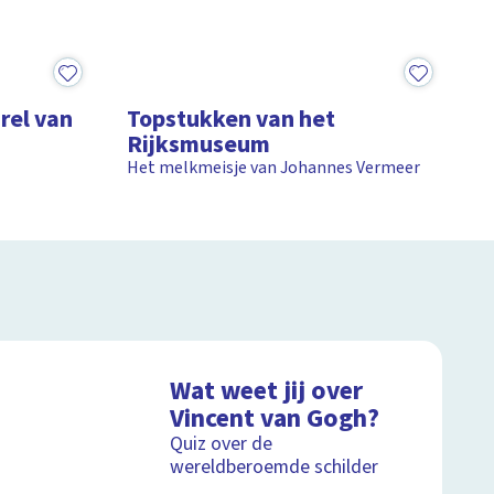
5:18
rel van
Topstukken van het
Rijksmuseum
Het melkmeisje van Johannes Vermeer
Wat weet jij over
Vincent van Gogh?
Quiz over de
wereldberoemde schilder