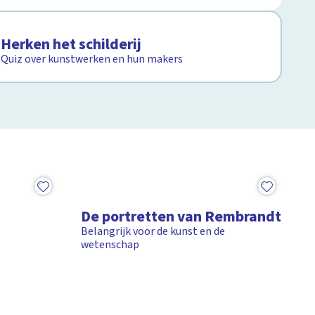
Quiz
Herken het schilderij
Quiz over kunstwerken en hun makers
2:42
De portretten van Rembrandt
Belangrijk voor de kunst en de
wetenschap