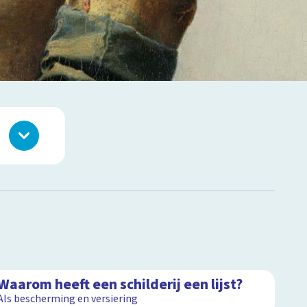
2:45
Waarom heeft een schilderij een lijst?
Als bescherming en versiering