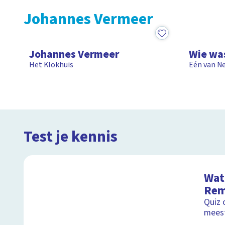
Johannes Vermeer
15:03
1:24
Johannes Vermeer
Wie wa
Het Klokhuis
Eén van Ne
Test je kennis
Wat 
Rem
Quiz 
mees