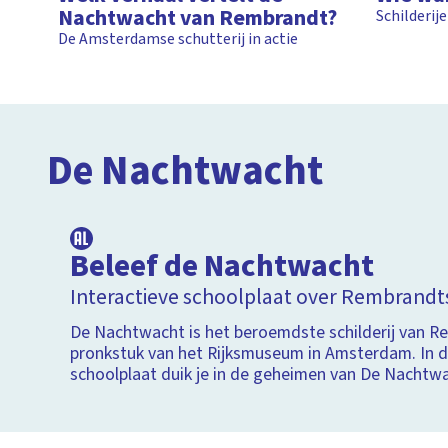
Nachtwacht van Rembrandt?
Schilderij
De Amsterdamse schutterij in actie
De Nachtwacht
Beleef de Nachtwacht
Interactieve schoolplaat over Rembrand
De Nachtwacht is het beroemdste schilderij van R
pronkstuk van het Rijksmuseum in Amsterdam. In d
schoolplaat duik je in de geheimen van De Nachtw
Zoom in op het schilderij en leer alles over de det
zo bijzonder maken.