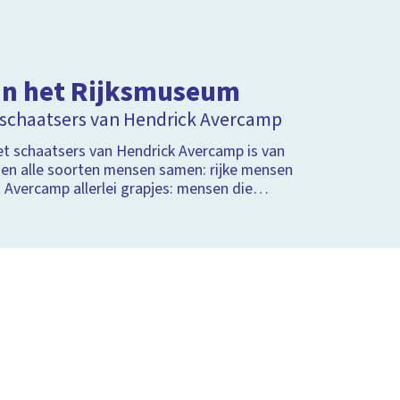
an het Rijksmuseum
schaatsers van Hendrick Avercamp
t schaatsers van Hendrick Avercamp is van
komen alle soorten mensen samen: rijke mensen
t Avercamp allerlei grapjes: mensen die
m plassen bijvoorbeeld.