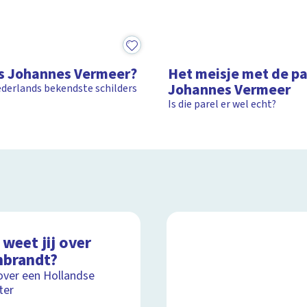
1:14
s Johannes Vermeer?
Het meisje met de pa
Johannes Vermeer
derlands bekendste schilders
Is die parel er wel echt?
weet jij over
brandt?
over een Hollandse
ter