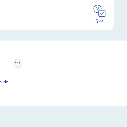
Quiz
ende