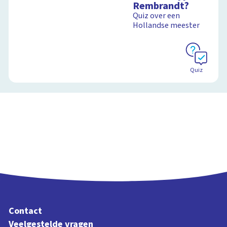
Rembrandt?
Quiz over een
Hollandse meester
Quiz
Contact
Veelgestelde vragen