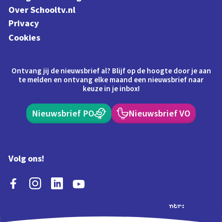
Over Schooltv.nl
Privacy
Cookies
Ontvang jij de nieuwsbrief al? Blijf op de hoogte door je aan
te melden en ontvang elke maand een nieuwsbrief naar
keuze in je inbox!
Nieuwsbrief PO
Nieuwsbrief VO
Volg ons!