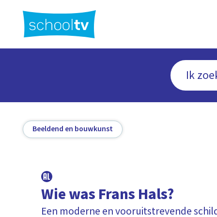
Ga
naar
hoofdinhoud
Beeldend en bouwkunst
Wie was Frans Hals?
Een moderne en vooruitstrevende schil