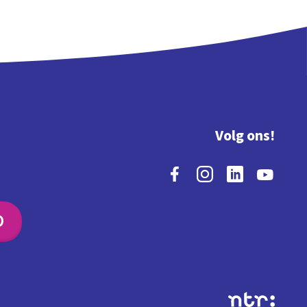
Volg ons!
O