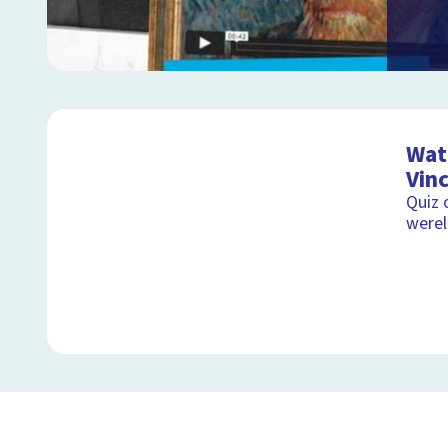
Wat 
Vin
Quiz 
werel