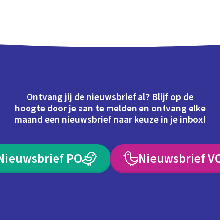
Ontvang jij de nieuwsbrief al? Blijf op de
hoogte door je aan te melden en ontvang elke
maand een nieuwsbrief naar keuze in je inbox!
Nieuwsbrief PO
Nieuwsbrief V