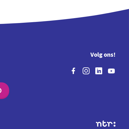
Volg ons!
O