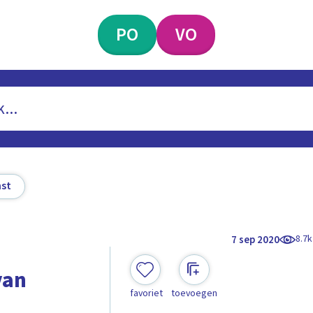
PO
VO
st
8.7k
7 sep 2020
van
favoriet
toevoegen