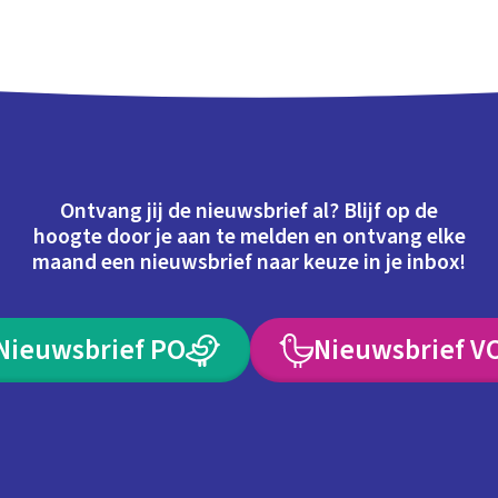
Ontvang jij de nieuwsbrief al? Blijf op de
hoogte door je aan te melden en ontvang elke
maand een nieuwsbrief naar keuze in je inbox!
Nieuwsbrief PO
Nieuwsbrief V