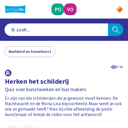
Ga
naar
PO
VO
hoofdinhoud
Beeldend en bouwkunst
7.6k
Herken het schilderij
Quiz over kunstwerken en hun makers
Er zijn van die schilderijen die je gewoon moet kennen. De
Nachtwacht en de Mona Lisa bijvoorbeeld. Maar weet je ook
wie ze gemaakt heeft? Kies bij elke afbeelding de juiste
kunstenaar of bekijk de video voor het antwoord!