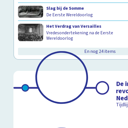
Slag bij de Somme
De Eerste Wereldoorlog
Het Verdrag van Versailles
Vredesondertekening na de Eerste
Wereldoorlog
En nog 24 items
De i
revo
Ned
Tijdl