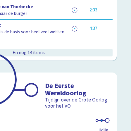
 van Thorbecke
2:33
aar de burger
t
4:37
s de basis voor heel veel wetten
En nog 14 items
De Eerste
Wereldoorlog
Tijdlijn over de Grote Oorlog
voor het VO
Tijdlijn