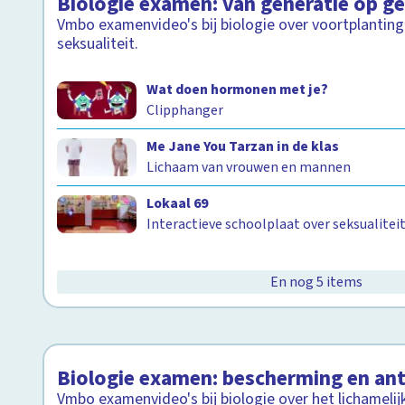
Biologie examen: van generatie op ge
Vmbo examenvideo's bij biologie over voortplanting
seksualiteit.
Wat doen hormonen met je?
Clipphanger
Me Jane You Tarzan in de klas
Lichaam van vrouwen en mannen
Lokaal 69
Interactieve schoolplaat over seksualitei
En nog 5 items
Biologie examen: bescherming en ant
Vmbo examenvideo's bij biologie over het lichamelij