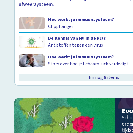
afweersysteem.
Hoe werkt je immuunsysteem?
Clipphanger
De Kennis van Nu in de klas
Antistoffen tegen een virus
Hoe werkt je immuunsysteem?
Story over hoe je lichaam zich verdedigt
En nog 8 items
Evo
Schoo
orde
tijds