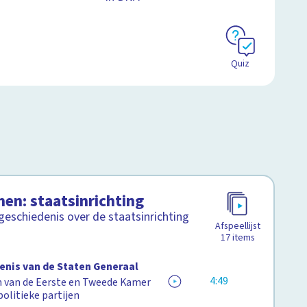
Quiz
en: staatsinrichting
eschiedenis over de staatsinrichting
Afspeellijst
17
items
enis van de Staten Generaal
4:49
 van de Eerste en Tweede Kamer
politieke partijen