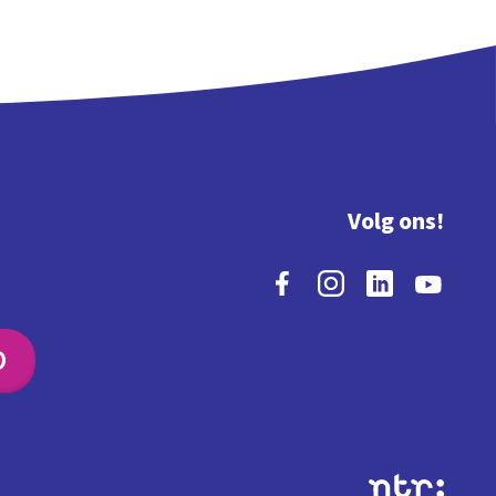
Volg ons!
O