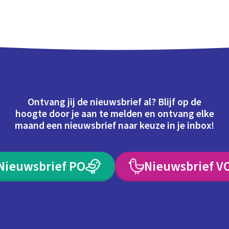
Ontvang jij de nieuwsbrief al? Blijf op de
hoogte door je aan te melden en ontvang elke
maand een nieuwsbrief naar keuze in je inbox!
Nieuwsbrief PO
Nieuwsbrief V