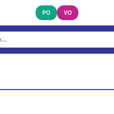
PO
VO