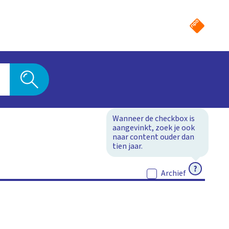
Wanneer de checkbox is
aangevinkt, zoek je ook
naar content ouder dan
tien jaar.
ACTIEF
Archief