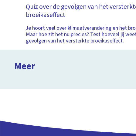
Quiz over de gevolgen van het versterkt
broeikaseffect
Je hoort veel over klimaatverandering en het bro
Maar hoe zit het nu precies? Test hoeveel jij wee
gevolgen van het versterkte broeikaseffect.
Wat is het broeikaseffect?
Meer
Clipphanger