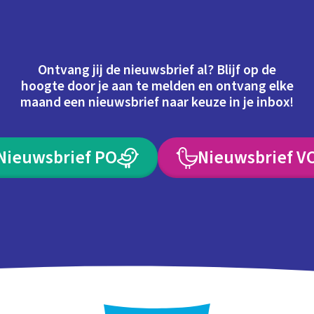
Ontvang jij de nieuwsbrief al? Blijf op de
hoogte door je aan te melden en ontvang elke
maand een nieuwsbrief naar keuze in je inbox!
Nieuwsbrief PO
Nieuwsbrief V