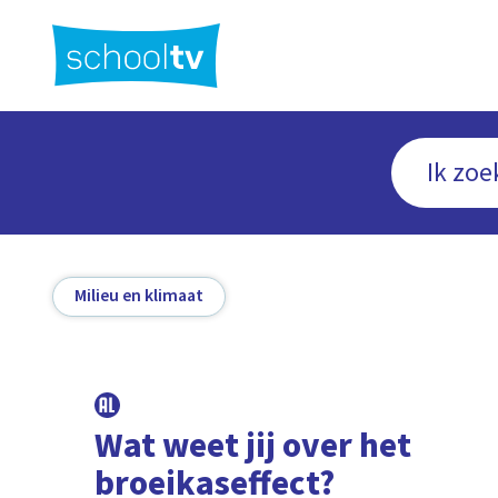
Ga
naar
hoofdinhoud
Milieu en klimaat
Wat weet jij over het
broeikaseffect?