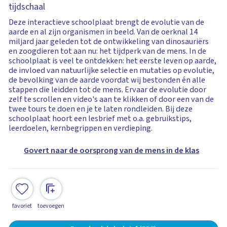
tijdschaal
Deze interactieve schoolplaat brengt de evolutie van de
aarde en al zijn organismen in beeld. Van de oerknal 14
miljard jaar geleden tot de ontwikkeling van dinosauriërs
en zoogdieren tot aan nu: het tijdperk van de mens. In de
schoolplaat is veel te ontdekken: het eerste leven op aarde,
de invloed van natuurlijke selectie en mutaties op evolutie,
de bevolking van de aarde voordat wij bestonden én alle
stappen die leidden tot de mens. Ervaar de evolutie door
zelf te scrollen en video's aan te klikken of door een van de
twee tours te doen en je te laten rondleiden. Bij deze
schoolplaat hoort een lesbrief met o.a. gebruikstips,
leerdoelen, kernbegrippen en verdieping.
Govert naar de oorsprong van de mens in de klas
favoriet
toevoegen