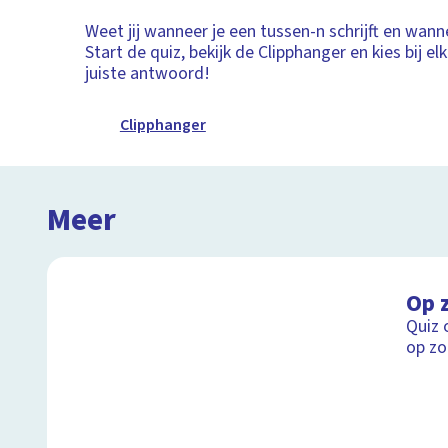
Weet jij wanneer je een tussen-n schrijft en wanne
Start de quiz, bekijk de Clipphanger en kies bij el
juiste antwoord!
Clipphanger
Meer
Op 
Quiz 
op zo