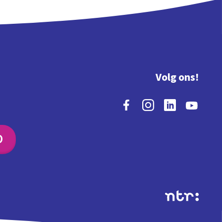
Volg ons!
O