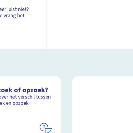
er juist niet?
ke vraag het
zoek of opzoek?
over het verschil tussen
ek en opzoek