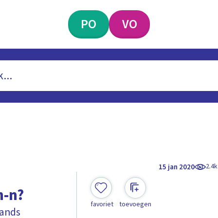
PO
VO
2.4k
15 jan 2020
n-n?
favoriet
toevoegen
lands