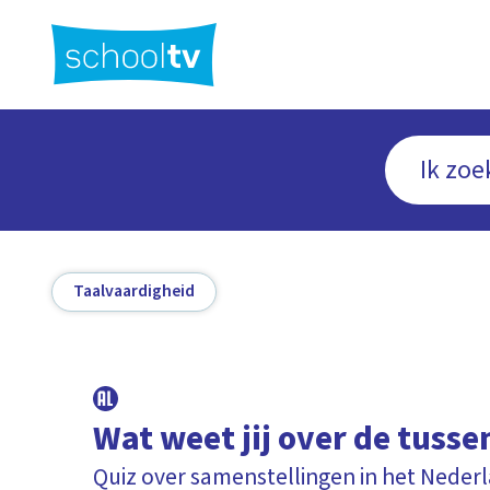
Ga
naar
hoofdinhoud
Taalvaardigheid
Wat weet jij over de tusse
Quiz over samenstellingen in het Neder