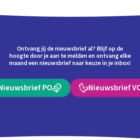
Ontvang jij de nieuwsbrief al? Blijf op de
hoogte door je aan te melden en ontvang elke
maand een nieuwsbrief naar keuze in je inbox!
Nieuwsbrief PO
Nieuwsbrief V