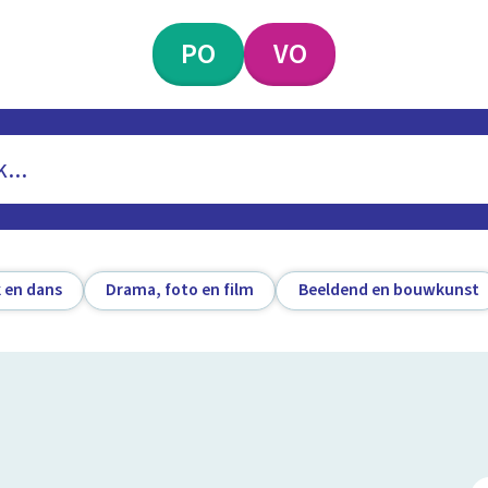
PO
VO
 en dans
Drama, foto en film
Beeldend en bouwkunst