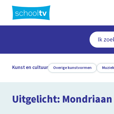
Ga
naar
hoofdinhoud
Kunst en cultuur
Overige kunstvormen
Muziek
Uitgelicht: Mondriaan
1:25