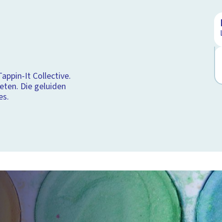
ppin-It Collective.
eten. Die geluiden
es.