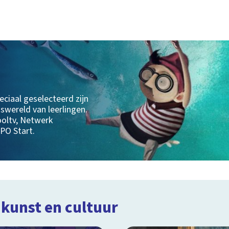
eciaal geselecteerd zijn
swereld van leerlingen.
ooltv, Netwerk
PO Start.
 kunst en cultuur