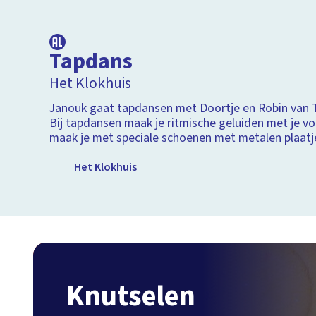
15:19
Tapdans
Het Klokhuis
Janouk gaat tapdansen met Doortje en Robin van Ta
Bij tapdansen maak je ritmische geluiden met je vo
maak je met speciale schoenen met metalen plaatj
Het Klokhuis
Knutselen