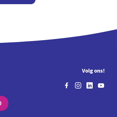
Volg ons!
O