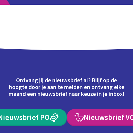
Ontvang jij de nieuwsbrief al? Blijf op de
hoogte door je aan te melden en ontvang elke
maand een nieuwsbrief naar keuze in je inbox!
Nieuwsbrief PO
Nieuwsbrief V