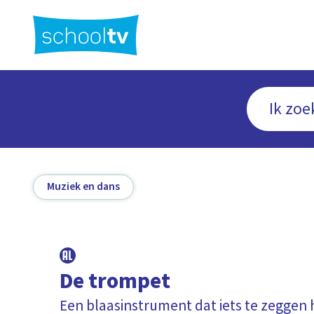
Ga
naar
hoofdinhoud
Muziek en dans
De trompet
Een blaasinstrument dat iets te zeggen 