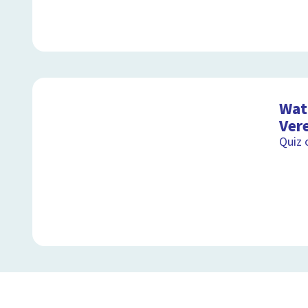
Wat 
Ver
Quiz 