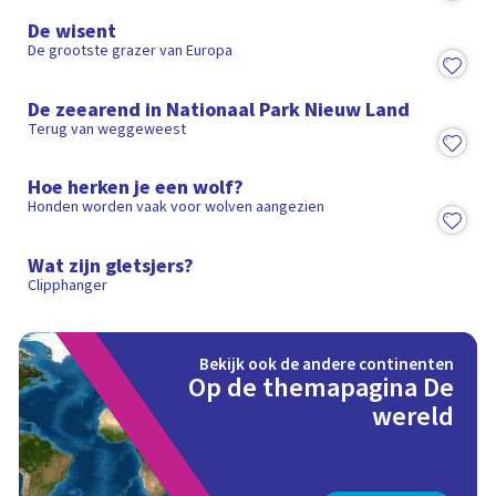
De wisent
De grootste grazer van Europa
1:06
De zeearend in Nationaal Park Nieuw Land
Terug van weggeweest
4:55
Hoe herken je een wolf?
Honden worden vaak voor wolven aangezien
1:32
Wat zijn gletsjers?
Clipphanger
Bekijk ook de andere continenten
Op de themapagina De
wereld