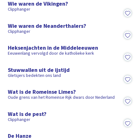
Wie waren de Vikingen?
Clipphanger
1:29
Wie waren de Neanderthalers?
Clipphanger
5:30
Heksenjachten in de Middeleeuwen
Eeuwenlang vervolgd door de katholieke kerk
1:02
Stuwwallen uit de ijstijd
Gletsjers bedekten ons land
9:19
Wat is de Romeinse Limes?
Oude grens van het Romeinse Rijk dwars door Nederland
1:16
Wat is de pest?
Clipphanger
14:40
De Hanze