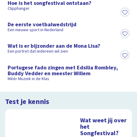
Hoe is het songfestival ontstaan?
Clipphanger
3:13
De eerste voetbalwedstrijd
Een nieuwe sport in Nederland
1:44
Wat is er bijzonder aan de Mona Lisa?
Een portret dat iedereen wil zien
5:40
Portugese fado zingen met Edsilia Rombley,
Buddy Vedder en meester Willem
Méér Muziek in de Klas
Test je kennis
Wat weet jij over
het
Songfestival?