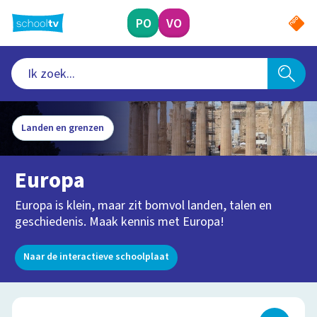
Ga
naar
PO
VO
hoofdinhoud
Landen en grenzen
Europa
Europa is klein, maar zit bomvol landen, talen en
geschiedenis. Maak kennis met Europa!
Naar de interactieve schoolplaat