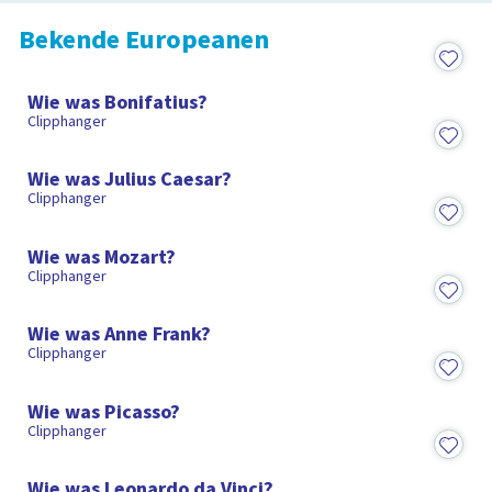
Bekende Europeanen
1:31
Wie was Bonifatius?
Clipphanger
1:28
Wie was Julius Caesar?
Clipphanger
1:37
Wie was Mozart?
Clipphanger
1:32
Wie was Anne Frank?
Clipphanger
1:30
Wie was Picasso?
Clipphanger
1:21
Wie was Leonardo da Vinci?