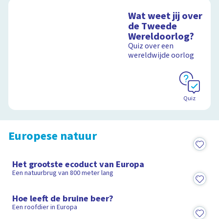
Wat weet jij over
de Tweede
Wereldoorlog?
Quiz over een
wereldwijde oorlog
Quiz
Europese natuur
3:07
Het grootste ecoduct van Europa
Een natuurbrug van 800 meter lang
4:30
Hoe leeft de bruine beer?
Een roofdier in Europa
3:06