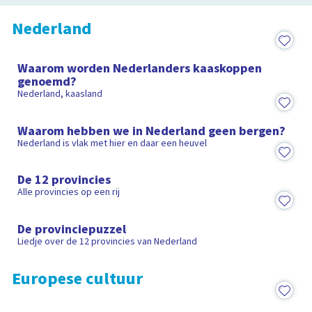
Nederland
1:55
Waarom worden Nederlanders kaaskoppen
genoemd?
Nederland, kaasland
3:07
Waarom hebben we in Nederland geen bergen?
Nederland is vlak met hier en daar een heuvel
Afspeellijst
De 12 provincies
Alle provincies op een rij
2:36
De provinciepuzzel
Liedje over de 12 provincies van Nederland
Europese cultuur
1:34