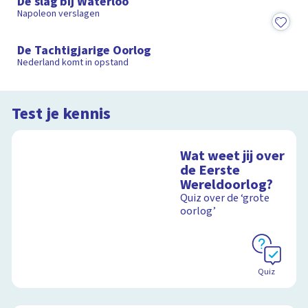
De slag bij Waterloo
Napoleon verslagen
3:55
De Tachtigjarige Oorlog
Nederland komt in opstand
Test je kennis
Wat weet jij over
de Eerste
Wereldoorlog?
Quiz over de ‘grote
oorlog’
Quiz