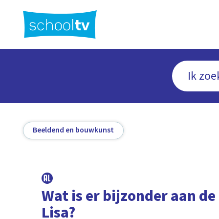
Ga
naar
hoofdinhoud
Beeldend en bouwkunst
Wat is er bijzonder aan d
Lisa?