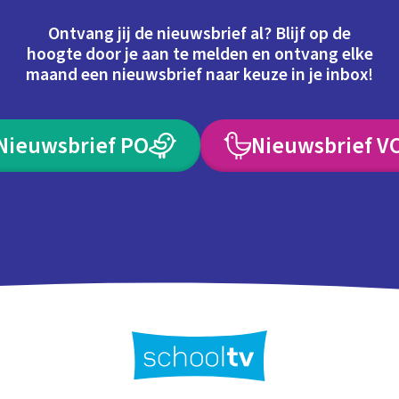
Ontvang jij de nieuwsbrief al? Blijf op de
hoogte door je aan te melden en ontvang elke
maand een nieuwsbrief naar keuze in je inbox!
Nieuwsbrief PO
Nieuwsbrief V