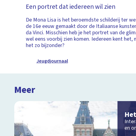
Een portret dat iedereen wil zien
De Mona Lisa is het beroemdste schilderij ter wer
de 16e eeuw gemaakt door de Italiaanse kunste
da Vinci. Misschien heb je het portret van de gl
wel eens voorbij zien komen. Iedereen kent het,
het zo bijzonder?
Jeugdjournaal
Meer
Het
Inter
en o