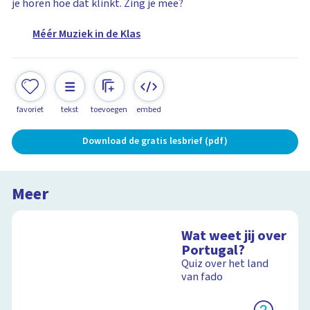
je horen hoe dat klinkt. Zing je mee?
Méér Muziek in de Klas
favoriet
tekst
toevoegen
embed
Download de gratis lesbrief (pdf)
Meer
Wat weet jij over
Portugal?
Quiz over het land
van fado