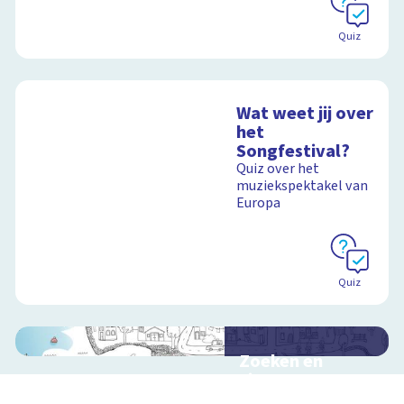
Quiz
Wat weet jij over
het
Songfestival?
Quiz over het
muziekspektakel van
Europa
Quiz
Zoeken en
zingen met
Sesamstraat