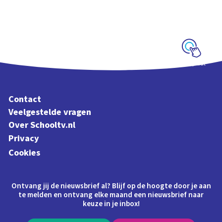
Interactieve
schoolplaat met
kinderliedjes
Schoolplaat
Contact
Veelgestelde vragen
Over Schooltv.nl
Privacy
Cookies
Ontvang jij de nieuwsbrief al? Blijf op de hoogte door je aan
te melden en ontvang elke maand een nieuwsbrief naar
keuze in je inbox!