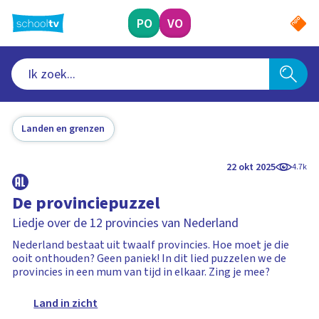
Ga
naar
PO
VO
hoofdinhoud
Landen en grenzen
22 okt 2025
4.7k
De provinciepuzzel
Liedje over de 12 provincies van Nederland
Nederland bestaat uit twaalf provincies. Hoe moet je die
ooit onthouden? Geen paniek! In dit lied puzzelen we de
provincies in een mum van tijd in elkaar. Zing je mee?
Land in zicht