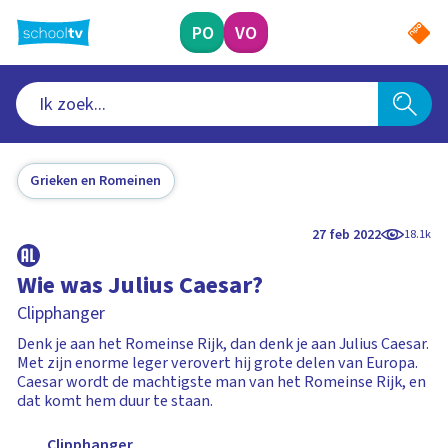
Ga
naar
PO
VO
hoofdinhoud
Grieken en Romeinen
27 feb 2022
18.1k
Wie was Julius Caesar?
Clipphanger
Denk je aan het Romeinse Rijk, dan denk je aan Julius Caesar.
Met zijn enorme leger verovert hij grote delen van Europa.
Caesar wordt de machtigste man van het Romeinse Rijk, en
dat komt hem duur te staan.
Clipphanger