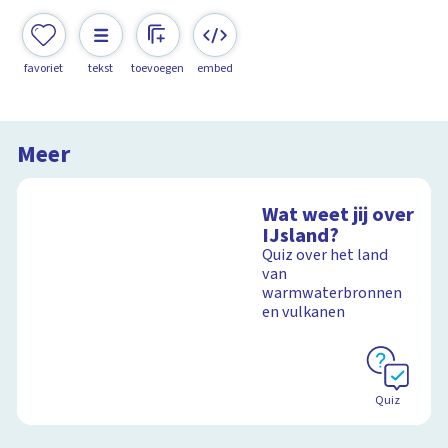
favoriet
tekst
toevoegen
embed
Meer
Wat weet jij over
IJsland?
Quiz over het land
van
warmwaterbronnen
en vulkanen
Quiz