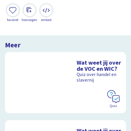
favoriet
toevoegen
embed
Meer
Wat weet jij over
de VOC en WIC?
Quiz over handel en
slavernij
Quiz
Wat weet jij over