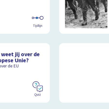
Tijdlijn
weet jij over de
opese Unie?
over de EU
Quiz