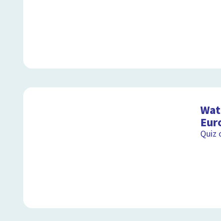
Wat 
Eur
Quiz 