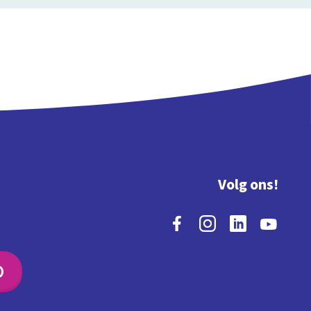
Volg ons!
O