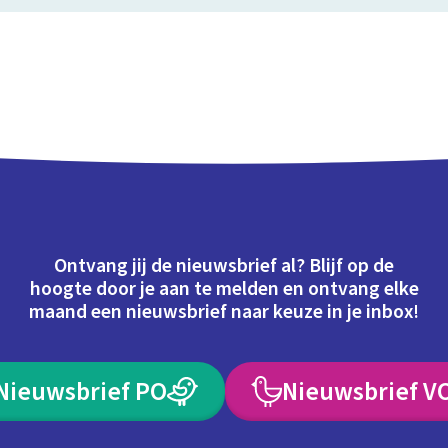
Ontvang jij de nieuwsbrief al? Blijf op de
hoogte door je aan te melden en ontvang elke
maand een nieuwsbrief naar keuze in je inbox!
Nieuwsbrief PO
Nieuwsbrief V