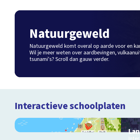
Natuurgeweld
Natuurgeweld komt overal op aarde voor en ka
Wil je meer weten over aardbevingen, vulkaanui
tsunami's? Scroll dan gauw verder.
Interactieve schoolplaten
Lan
Inter