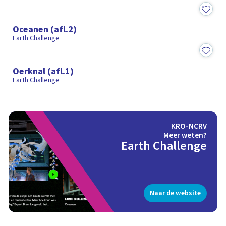
40:47
Oceanen (afl.2)
Earth Challenge
40:55
Oerknal (afl.1)
Earth Challenge
KRO-NCRV
Meer weten?
Earth Challenge
Naar de website