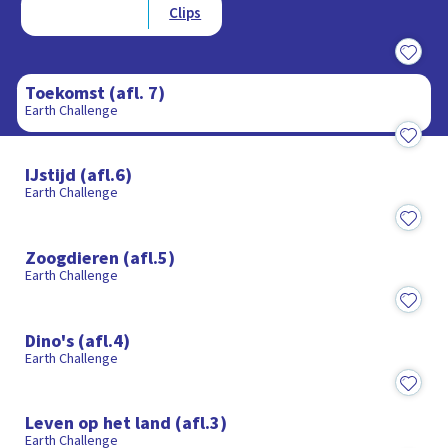
Afleveringen
Clips
40:52
Toekomst (afl. 7)
Earth Challenge
40:52
IJstijd (afl.6)
Earth Challenge
40:25
Zoogdieren (afl.5)
Earth Challenge
40:55
Dino's (afl.4)
Earth Challenge
39:24
Leven op het land (afl.3)
Earth Challenge