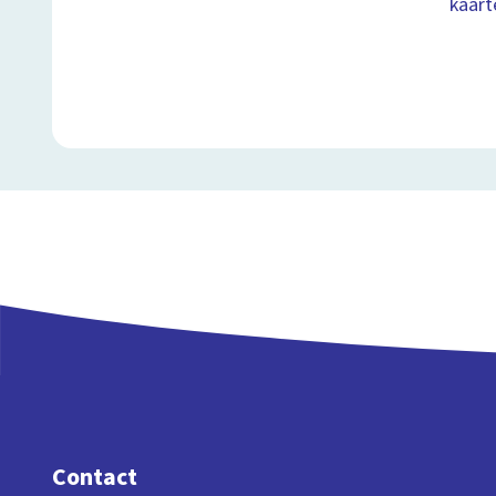
kaart
Contact