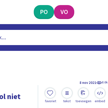
PO
VO
8.6k
8 nov 2021
l niet
favoriet
tekst
toevoegen
embed