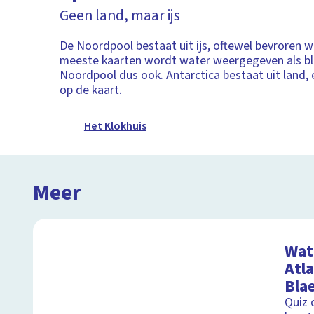
Geen land, maar ijs
De Noordpool bestaat uit ijs, oftewel bevroren w
meeste kaarten wordt water weergegeven als b
Noordpool dus ook. Antarctica bestaat uit land, 
op de kaart.
Het Klokhuis
Meer
Wat 
Atl
Bla
Quiz 