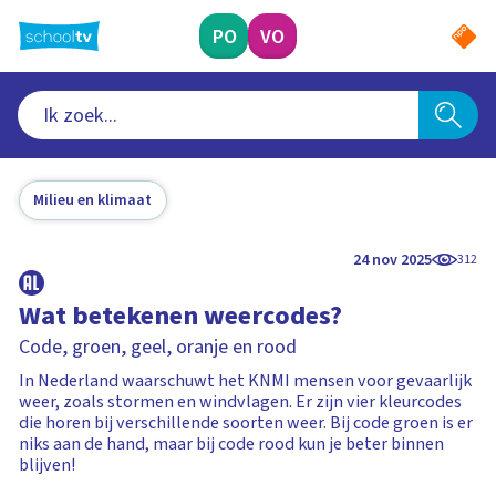
Ga
naar
PO
VO
hoofdinhoud
Milieu en klimaat
24 nov 2025
312
Wat betekenen weercodes?
Code, groen, geel, oranje en rood
In Nederland waarschuwt het KNMI mensen voor gevaarlijk
weer, zoals stormen en windvlagen. Er zijn vier kleurcodes
die horen bij verschillende soorten weer. Bij code groen is er
niks aan de hand, maar bij code rood kun je beter binnen
blijven!