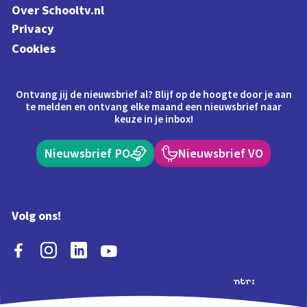
Over Schooltv.nl
Privacy
Cookies
Ontvang jij de nieuwsbrief al? Blijf op de hoogte door je aan
te melden en ontvang elke maand een nieuwsbrief naar
keuze in je inbox!
Nieuwsbrief PO
Nieuwsbrief VO
Volg ons!