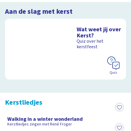
Aan de slag met kerst
Wat weet jij over
Kerst?
Quiz over het
kerstfeest
Kerst
Quiz
Yoga mee met Roos
15:16
Kerstliedjes
0:58
Walking in a winter wonderland
Kerstliedjes zingen met René Froger
0:58