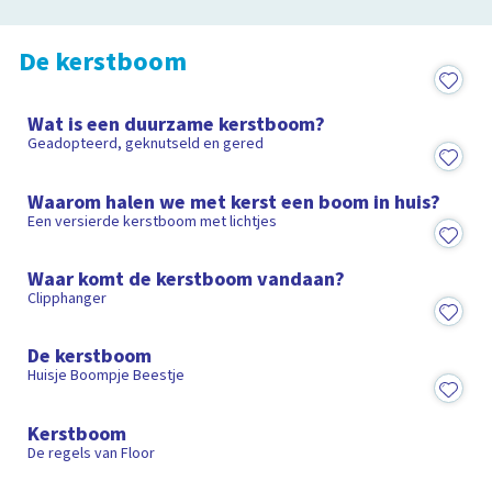
De kerstboom
7:08
Wat is een duurzame kerstboom?
Geadopteerd, geknutseld en gered
2:17
Waarom halen we met kerst een boom in huis?
Een versierde kerstboom met lichtjes
1:18
Waar komt de kerstboom vandaan?
Clipphanger
15:00
De kerstboom
Huisje Boompje Beestje
9:06
Kerstboom
De regels van Floor