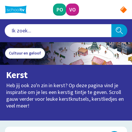
Ga
naar
PO
VO
hoofdinhoud
Cultuur en geloof
Kerst
Heb jij ook zo'n zin in kerst? Op deze pagina vind je
inspiratie om je les een kerstig tintje te geven. Scroll
gauw verder voor leuke kerstknutsels, kerstliedjes en
veel meer!