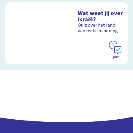
Wat weet jij over
Israël?
Quiz over het land
van melk en honing
Quiz