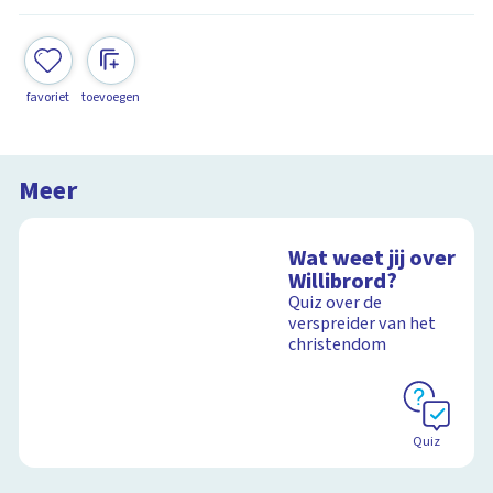
favoriet
toevoegen
Meer
Wat weet jij over
Willibrord?
Quiz over de
verspreider van het
christendom
Quiz