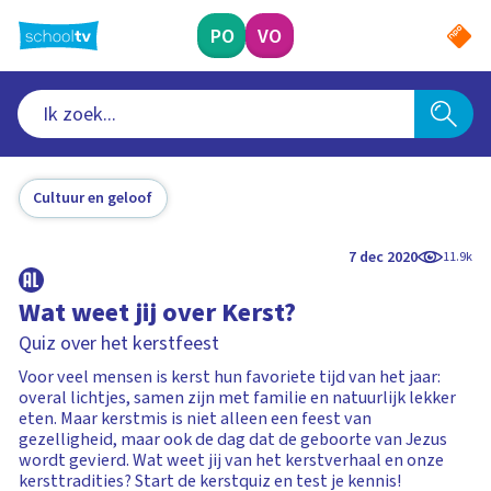
Ga
naar
PO
VO
hoofdinhoud
Cultuur en geloof
7 dec 2020
11.9k
Wat weet jij over Kerst?
Quiz over het kerstfeest
Voor veel mensen is kerst hun favoriete tijd van het jaar:
overal lichtjes, samen zijn met familie en natuurlijk lekker
eten. Maar kerstmis is niet alleen een feest van
gezelligheid, maar ook de dag dat de geboorte van Jezus
wordt gevierd. Wat weet jij van het kerstverhaal en onze
kersttradities? Start de kerstquiz en test je kennis!