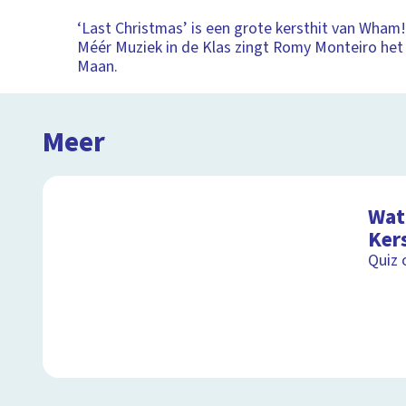
‘Last Christmas’ is een grote kersthit van Wham!
Méér Muziek in de Klas zingt Romy Monteiro he
Maan.
Meer
Wat 
Ker
Quiz 