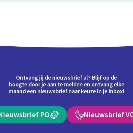
Ontvang jij de nieuwsbrief al? Blijf op de
hoogte door je aan te melden en ontvang elke
maand een nieuwsbrief naar keuze in je inbox!
Nieuwsbrief PO
Nieuwsbrief V