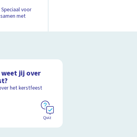
 Speciaal voor
t samen met
weet jij over
st?
over het kerstfeest
Quiz