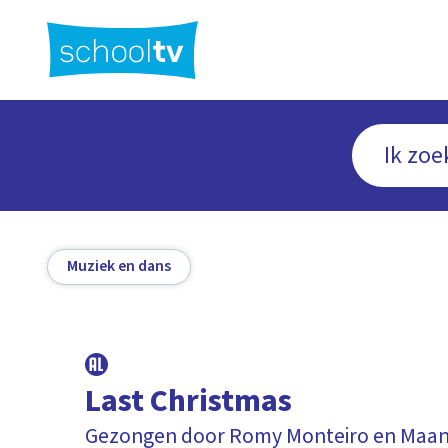
Ga
naar
hoofdinhoud
Muziek en dans
Last Christmas
Gezongen door Romy Monteiro en Maa