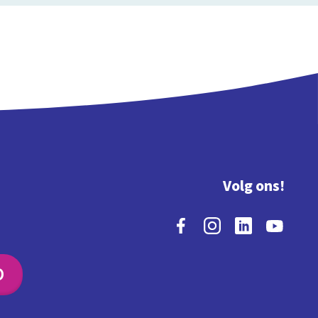
Volg ons!
O