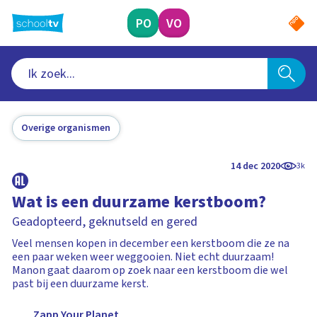
Ga
naar
PO
VO
hoofdinhoud
Overige organismen
14 dec 2020
3k
Wat is een duurzame kerstboom?
Geadopteerd, geknutseld en gered
Veel mensen kopen in december een kerstboom die ze na
een paar weken weer weggooien. Niet echt duurzaam!
Manon gaat daarom op zoek naar een kerstboom die wel
past bij een duurzame kerst.
Zapp Your Planet