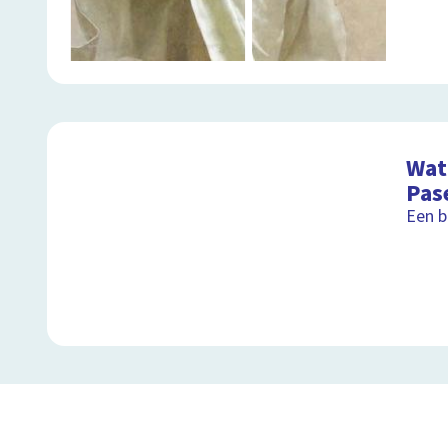
Wat 
Pas
Een b