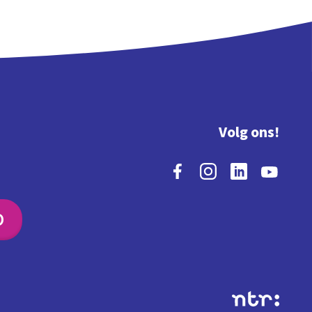
Volg ons!
O