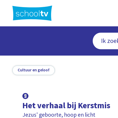
Ga
naar
hoofdinhoud
Cultuur en geloof
Het verhaal bij Kerstmis
Jezus' geboorte, hoop en licht