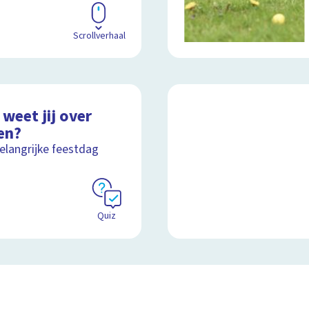
Scrollverhaal
weet jij over
en?
elangrijke feestdag
Quiz