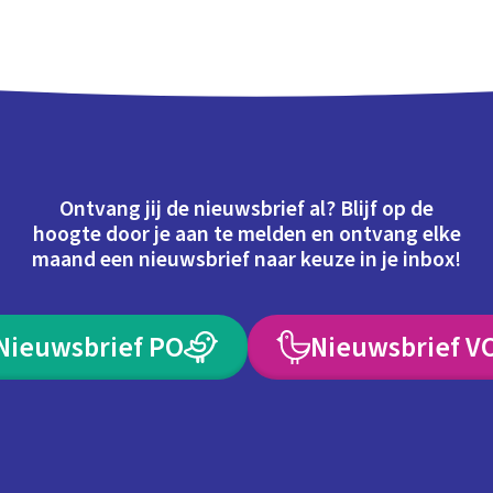
Ontvang jij de nieuwsbrief al? Blijf op de
hoogte door je aan te melden en ontvang elke
maand een nieuwsbrief naar keuze in je inbox!
Nieuwsbrief PO
Nieuwsbrief V