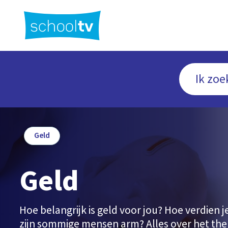
Ga
naar
hoofdinhoud
Geld
Geld
Hoe belangrijk is geld voor jou? Hoe verdien
zijn sommige mensen arm? Alles over het th