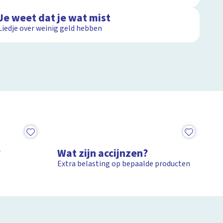
Je weet dat je wat mist
Liedje over weinig geld hebben
5:39
?
Wat zijn accijnzen?
Extra belasting op bepaalde producten