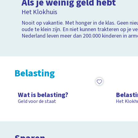
Als je weinig geld hebt
Aan 
Het Klokhuis
Snug
Nooit op vakantie. Met honger in de klas. Geen nie
Kope
oude te klein zijn. En niet kunnen trakteren op je ve
Nederland leven meer dan 200.000 kinderen in arm
Belasting
1:48
15:30
Wat is belasting?
Belast
Geld voor de staat
Het Klokh