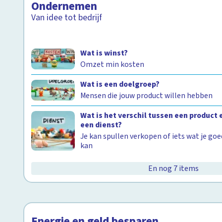
Ondernemen
Van idee tot bedrijf
Wat is winst?
Omzet min kosten
Wat is een doelgroep?
Mensen die jouw product willen hebben
Wat is het verschil tussen een product 
een dienst?
Je kan spullen verkopen of iets wat je goe
kan
En nog 7 items
Energie en geld besparen