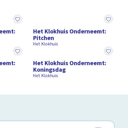
15:28
neemt:
Het Klokhuis Onderneemt:
Pitchen
Het Klokhuis
15:29
neemt:
Het Klokhuis Onderneemt:
Koningsdag
Het Klokhuis