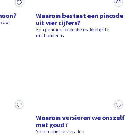
3:10
choon?
Waarom bestaat een pincode
uit vier cijfers?
 voor
Een geheime code die makkelijk te
onthouden is
1:39
Waarom versieren we onszelf
met goud?
Shinen met je sieraden