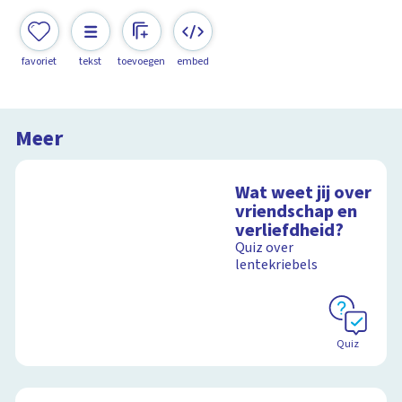
favoriet
tekst
toevoegen
embed
Meer
Wat weet jij over
vriendschap en
verliefdheid?
Quiz over
lentekriebels
Quiz