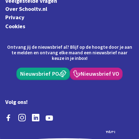
Veelgestelde vragen
Over Schooltv.nl
Privacy
Cookies
Ontvang jij de nieuwsbrief al? Blijf op de hoogte door je aan
te melden en ontvang elke maand een nieuwsbrief naar
keuze in je inbox!
Nieuwsbrief PO
Nieuwsbrief VO
Volg ons!