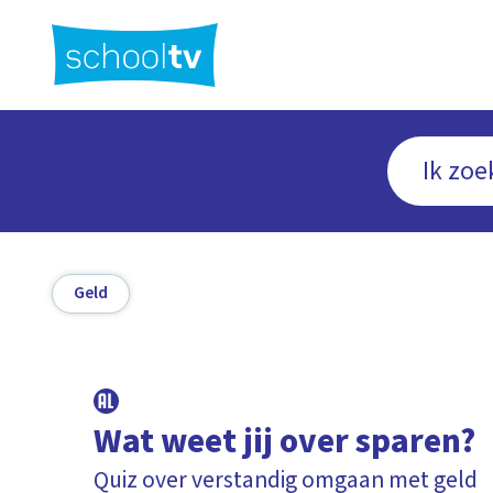
Ga
naar
hoofdinhoud
Geld
Wat weet jij over sparen?
Quiz over verstandig omgaan met geld