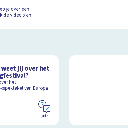
heb je over een
jk de video's en
weet jij over het
gfestival?
over het
kspektakel van Europa
Quiz