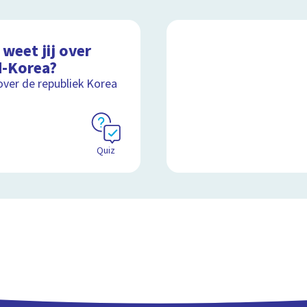
weet jij over
d-Korea?
over de republiek Korea
Quiz