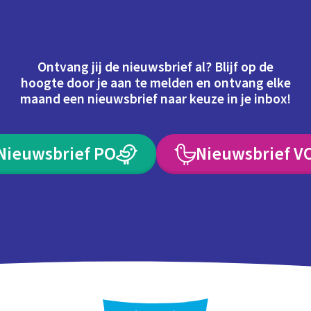
Ontvang jij de nieuwsbrief al? Blijf op de
hoogte door je aan te melden en ontvang elke
maand een nieuwsbrief naar keuze in je inbox!
Nieuwsbrief PO
Nieuwsbrief V