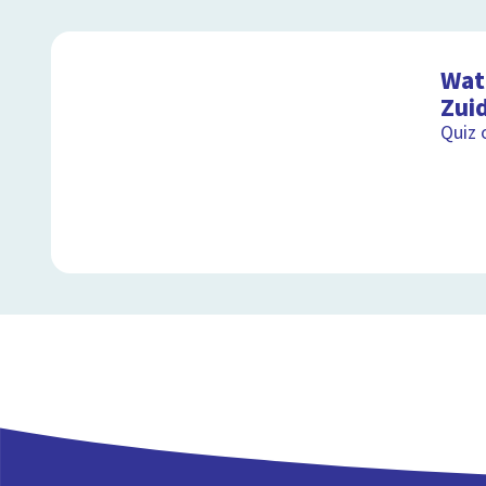
Wat 
Zui
Quiz 