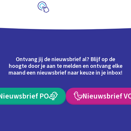
Schoolplaat
Ontvang jij de nieuwsbrief al? Blijf op de
hoogte door je aan te melden en ontvang elke
maand een nieuwsbrief naar keuze in je inbox!
Nieuwsbrief PO
Nieuwsbrief V