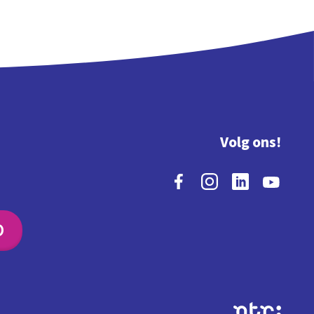
Volg ons!
O