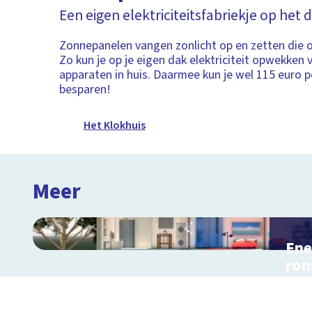
Een eigen elektriciteitsfabriekje op het 
Zonnepanelen vangen zonlicht op en zetten die 
Zo kun je op je eigen dak elektriciteit opwekken 
apparaten in huis. Daarmee kun je wel 115 euro p
besparen!
Het Klokhuis
Meer
Ene
ron
Inter
en r