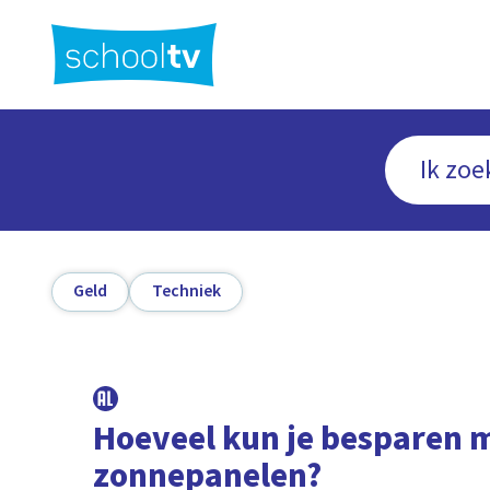
Ga
naar
hoofdinhoud
Geld
Techniek
Hoeveel kun je besparen 
zonnepanelen?