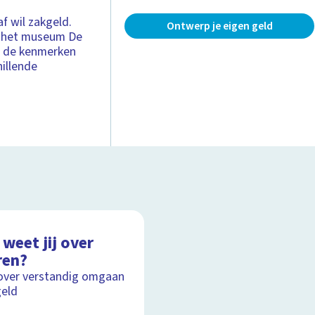
 wil zakgeld.
Ontwerp je eigen geld
in het museum De
er de kenmerken
hillende
weet jij over
ren?
over verstandig omgaan
eld