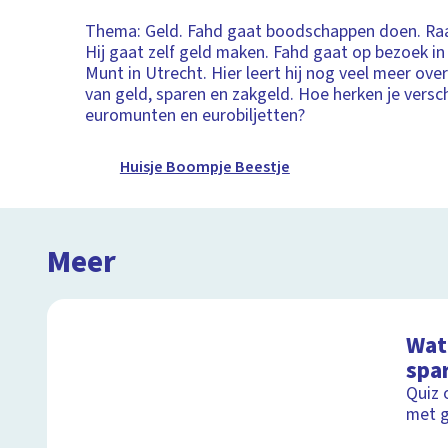
Thema: Geld. Fahd gaat boodschappen doen. Raaf
Hij gaat zelf geld maken. Fahd gaat op bezoek 
Munt in Utrecht. Hier leert hij nog veel meer ov
van geld, sparen en zakgeld. Hoe herken je versc
euromunten en eurobiljetten?
Huisje Boompje Beestje
Meer
Wat 
spa
Quiz 
met g