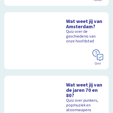
Wat weet jij van
Amsterdam?
Quiz over de
geschiedenis van
onze hoofdstad
Quiz
Wat weet jij van
de jaren 70 en
80?
Quiz over punkers,
popmuziek en
atoomwapens