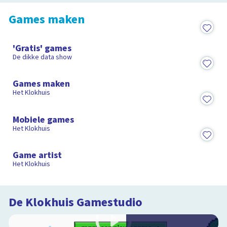
Games maken
18:58
'Gratis' games
De dikke data show
15:15
Games maken
Het Klokhuis
15:08
Mobiele games
Het Klokhuis
15:18
Game artist
Het Klokhuis
De Klokhuis Gamestudio