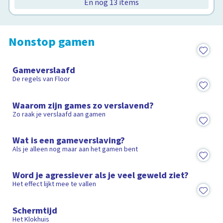
En nog 13 items
Nonstop gamen
9:43
Gameverslaafd
De regels van Floor
5:21
Waarom zijn games zo verslavend?
Zo raak je verslaafd aan gamen
5:27
Wat is een gameverslaving?
Als je alleen nog maar aan het gamen bent
1:44
Word je agressiever als je veel geweld ziet?
Het effect lijkt mee te vallen
15:28
Schermtijd
Het Klokhuis