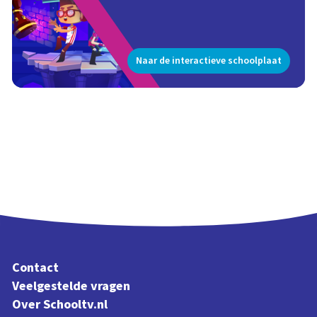
Naar de interactieve schoolplaat
Contact
Veelgestelde vragen
Over Schooltv.nl