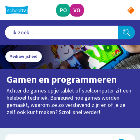
Ga
naar
PO
VO
hoofdinhoud
Mediawijsheid
Gamen en programmeren
Achter de games op je tablet of spelcomputer zit een
heleboel techniek. Benieuwd hoe games worden
gemaakt, waarom ze zo verslavend zijn en of je ze
zelf ook kunt maken? Scroll snel verder!