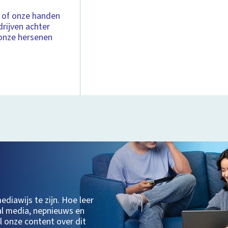
l of onze handen
drijven achter
 onze hersenen
diawijs te zijn. Hoe leer
al media, nepnieuws en
l onze content over dit