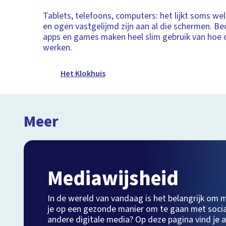
Tablets, telefoons, computers: het lijkt soms we
en ogen vastgelijmd zijn aan al die schermen. Be
apps en games maken heel slim gebruik van hoe
werken.
Het Klokhuis
Meer
Mediawijsheid
In de wereld van vandaag is het belangrijk om me
je op een gezonde manier om te gaan met soci
andere digitale media? Op deze pagina vind je a