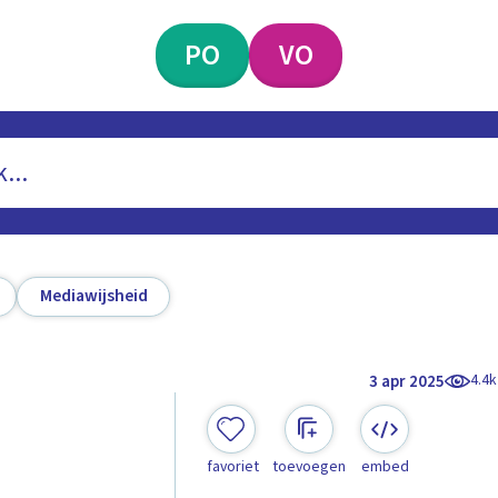
PO
VO
Mediawijsheid
4.4k
3 apr 2025
favoriet
toevoegen
embed